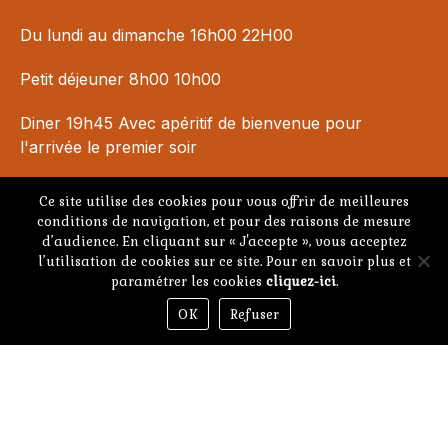
Du lundi au dimanche 16h00 22H00
Petit déjeuner 8h00 10h00
Diner 19h45 Avec apéritif de bienvenue pour
l'arrivée le premier soir
Départ avant 10h00
Ce site utilise des cookies pour vous offrir de meilleures
conditions de navigation, et pour des raisons de mesure
Seules fermetures : Noël et Nouvel an
d’audience. En cliquant sur « J'accepte », vous acceptez
l’utilisation de cookies sur ce site. Pour en savoir plus et
Plan du site
/
Mentions légales et politique de confidentialité
paramétrer les cookies
cliquez-ici
.
OK
Refuser
Accueil