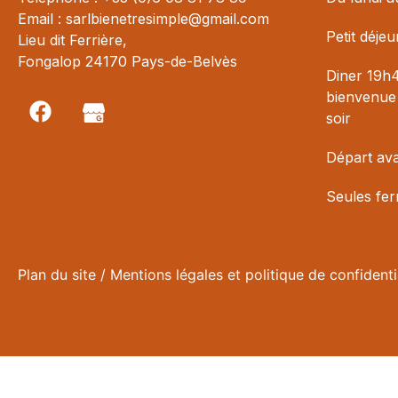
Email : sarlbienetresimple@gmail.com
Petit déje
Lieu dit Ferrière,
Fongalop 24170 Pays-de-Belvès
Diner 19h4
bienvenue 
soir
Départ av
Seules fer
Plan du site
/
Mentions légales et politique de confidenti