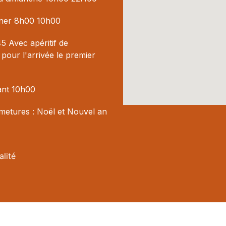
uner 8h00 10h00
5 Avec apéritif de
pour l'arrivée le premier
ant 10h00
metures : Noël et Nouvel an
alité