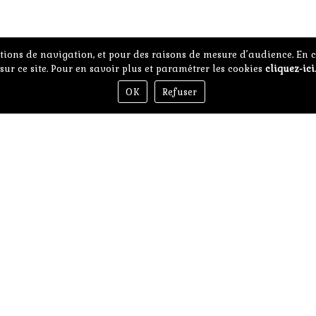
Accueil
itions de navigation, et pour des raisons de mesure d’audience. En cl
sur ce site. Pour en savoir plus et paramétrer les cookies
cliquez-ici
.
OK
Refuser
Nos chambres
Accès libre
Réservation
Contact