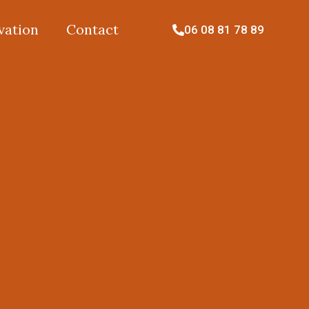
vation
Contact
06 08 81 78 89