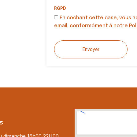
RGPD
En cochant cette case, vous a
email, conformément à notre Poli
Envoyer
s
au dimanche 16h00 22H00