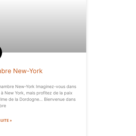
bre New-York
hambre New-York Imaginez-vous dans
 à New York, mais profitez de la paix
alme de la Dordogne… Bienvenue dans
bre
SUITE »