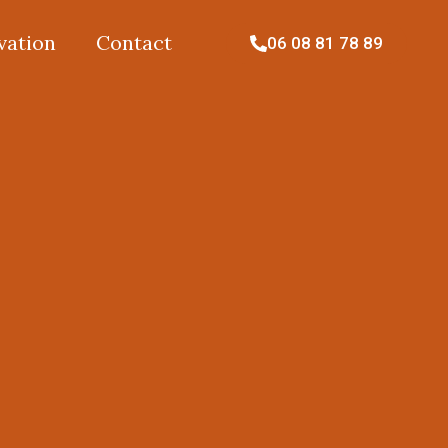
vation
Contact
06 08 81 78 89